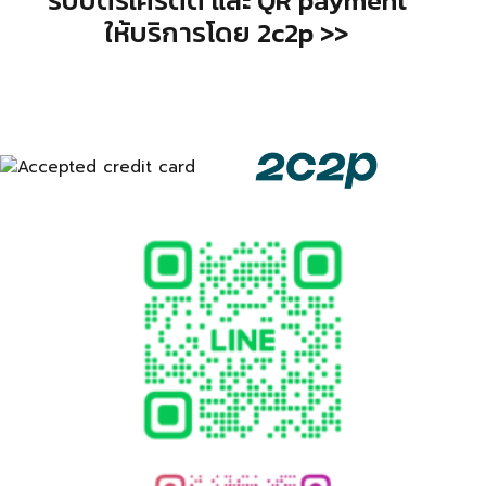
รับบัตรเครดิต และ QR payment
ให้บริการโดย 2c2p >>