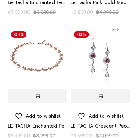
Le Tacha Enchanted Peony Petals- Pink blush necklaces
Le Tacha Pink gold Magic leaves Bracelet สร้อยข้อมือ เงินแท้ โรสโกลด์ ใบไม้ ดอกพีโอนี
฿
3,999.00
฿
9,989.00
฿
2,899.00
฿
4,299.00
-34%
-12%
Add to wishlist
Add to wishlist
LE TACHA Enchanted Peony Petals – Moonlight Rose gold Necklace สร้อยคอ เงินแท้ โรสโกลด์ ใบไม้ ดอกพีโอนี
LE TACHA Crescent Peony Spell Earrings,
฿
5,499.00
฿
8,299.00
฿
3,599.00
฿
4,099.00