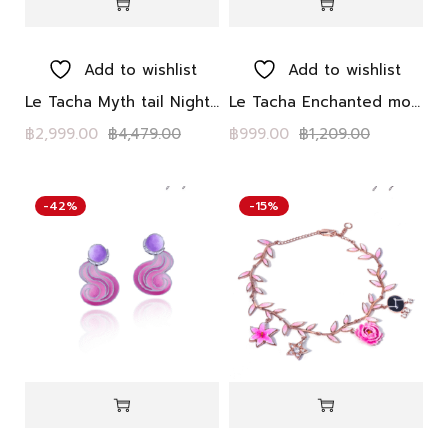
Add to wishlist
Add to wishlist
Le Tacha Myth tail Nightfall Earrings ต่างหู เลอทาชา หางต้องมนต์สัตว์ในตำนานพลอยแท้โทแพซสีขาวที่มีรูปดาวสีเงินและพระจันทร์เสี้ยวเรียงเป็นรูปทรงหางเคลือบสีชมพู ได้แรงบันดาลใจจากหางของสัตว์ในตำนานในป่าในคอลเลกชันดอกพีโอนี Mystery Peony Forest
Le Tacha Enchanted moonlight Mythtail Pendant- Rosegold
฿
2,999.00
฿
4,479.00
฿
999.00
฿
1,209.00
-42%
-15%