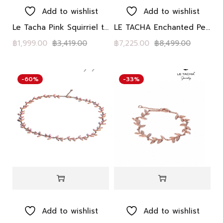
Add to wishlist
Add to wishlist
Le Tacha Pink Squirriel tail with Crescent Moon earrings ต่างหู LE TACHA เงินแท้ Rhodium พระจันทร์เสี้ยวไวท์โทพาส เคลือบ อีนาเมลสีม่วง หางกระรอกอีนาเมลไล่เฉดสีชมพ
LE TACHA Enchanted Peony Petals – Pink blush with Forest charms สร้อยข้อมือ กลีบดอกโบตั๋นอีนาเมลสีชมพู มีชาร์ม: ดาวเงิน, ดอกชบา, ดอกโบตั๋น มีพลอยไวท์โทพาส
฿
1,999.00
฿
3,419.00
฿
7,225.00
฿
8,499.00
-60%
-33%
Add to wishlist
Add to wishlist