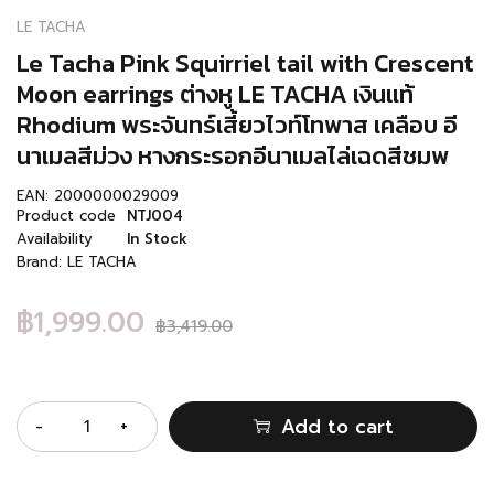
LE TACHA
Le Tacha Pink Squirriel tail with Crescent
Moon earrings ต่างหู LE TACHA เงินแท้
Rhodium พระจันทร์เสี้ยวไวท์โทพาส เคลือบ อี
นาเมลสีม่วง หางกระรอกอีนาเมลไล่เฉดสีชมพ
EAN:
2000000029009
Product code
NTJ004
Availability
In Stock
Brand:
LE TACHA
฿
1,999.00
฿
3,419.00
Quantity
Add to cart