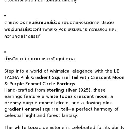
ดีไซน์หางกระรอก
อีนาเมลไล่เฉดสีชมพู
ตกแต่ง
วงกลมอีนาเมลสีม่วง
เพิ่มมิติแห่งรัตติกาล ประดับ
พระจันทร์เสี้ยวไวท์โทพาส 6 Pcs
เสริมสมาธิ ความสงบ และ
ความคิดสร้างสรรค์
น้ำหนักเบา ใส่สบาย เหมาะกับทุกโอกาส
Step into a world of whimsical elegance with the
LE
TACHA Pink Gradient Squirrel Tail with Crescent Moon
& Purple Enamel Circle Earrings
.
Hand-crafted from
sterling silver (925)
, these
earrings feature a
white topaz crescent moon
, a
dreamy purple enamel circle
, and a flowing
pink
gradient enamel squirrel tail
—a perfect harmony of
celestial night and forest fantasy.
The
white topaz
gemstone is celebrated for its ability