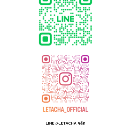
LINE @LETACHA คลิก