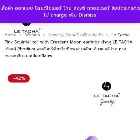
เสื้อผ้า ออกแบบ โดยดีไซเนอร์ ไทย ส่งฟรี ทุกออเดอร์ รับบัตรเครดิต
ไม่ charge เพิ่ม
Dismiss
Home
Women
Jewelry จิวเวลรี่ เครื่องประดับ
Le Tacha
Pink Squirriel tail with Crescent Moon earrings ต่างหู LE TACHA
เงินแท้ Rhodium พระจันทร์เสี้ยวไวท์โทพาส เคลือบ อีนาเมลสีม่วง หาง
กระรอกอีนาเมลไล่เฉดสีชมพ
-42%