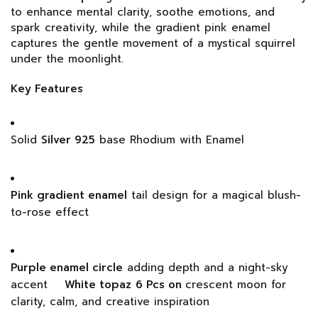
to enhance mental clarity, soothe emotions, and
spark creativity, while the gradient pink enamel
captures the gentle movement of a mystical squirrel
under the moonlight.
Key Features
Solid
Silver 925
base Rhodium with Enamel
Pink gradient enamel
tail design for a magical blush-
to-rose effect
Purple enamel circle
adding depth and a night-sky
accent
White topaz
6 Pcs on
crescent moon for
clarity, calm, and creative inspiration