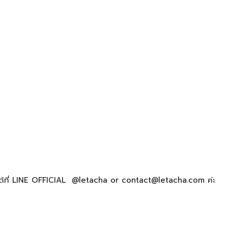
ได้ที่ LINE OFFICIAL @letacha or contact@letacha.com ค่ะ