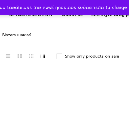
แบบ โดยดีไซเนอร์ ไทย ส่งฟรี ทุกออเดอร์ รับบัตรเครดิต ไม่ charge 
LE TACHA JEWELRY
About us
Life style Blog 
Blazers เบลเซอร์
Show only products on sale