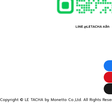
LINE @LETACHA คลิก
Copyright © LE TACHA by Monetto Co.,Ltd. All Rights Rese