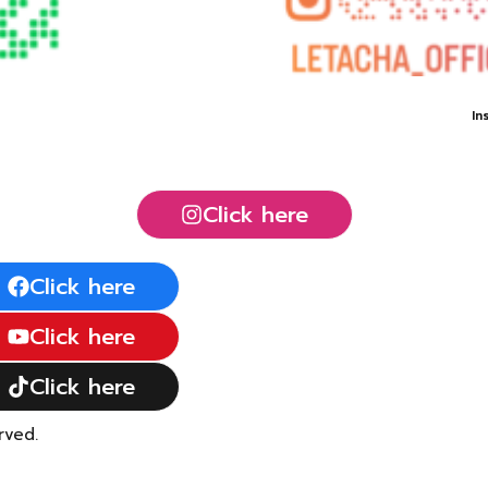
In
Click here
Click here
Click here
Click here
rved.