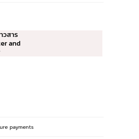
่าวสาร
ter and
r
ure payments