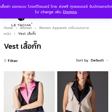
เสื้อผ้า ออกแบบ โดยดีไซเนอร์ ไทย ส่งฟรี ทุกออเดอร์ รับบัตรเครดิต
ไม่ charge เพิ่ม
Dismiss
Home
Women
Women Apparels เครื่องแต่งกาย
หญิง
Vest เสื้อกั๊ก
Vest เสื้อกั๊ก
Sort by
Default
Filter