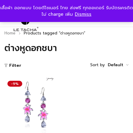
เสื้อผ้า ออกแบบ โดยดีไซเนอร์ ไทย ส่งฟรี ทุกออเดอร์ รับบัตรเครดิต
ไม่ charge เพิ่ม
Dismiss
Home
Products tagged “ต่างหูดอกชบา”
ต่างหูดอกชบา
Sort by
Default
Filter
-9%