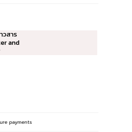
่าวสาร
ter and
r
ure payments