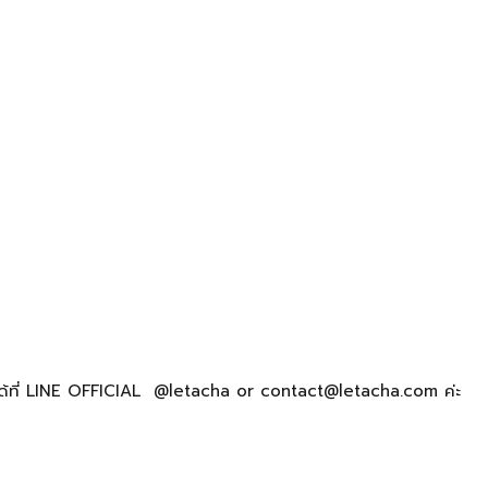
ได้ที่ LINE OFFICIAL @letacha or contact@letacha.com ค่ะ