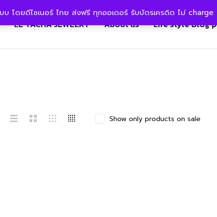
แบบ โดยดีไซเนอร์ ไทย ส่งฟรี ทุกออเดอร์ รับบัตรเครดิต ไม่ charge 
LE TACHA JEWELRY
About us
Life style Blog 
Show only products on sale