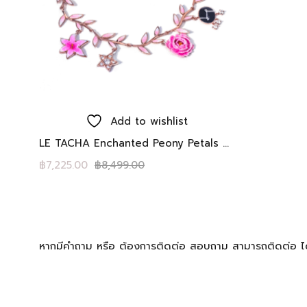
Add to cart
Add to wishlist
LE TACHA Enchanted Peony Petals – Pink blush with Forest charms สร้อยข้อมือ กลีบดอกโบตั๋นอีนาเมลสีชมพู มีชาร์ม: ดาวเงิน, ดอกชบา, ดอกโบตั๋น มีพลอยไวท์โทพาส
฿
7,225.00
฿
8,499.00
หากมีคำถาม หรือ ต้องการติดต่อ สอบถาม สามารถติดต่อ 