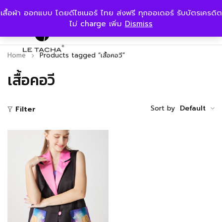
เสื้อผ้า ออกแบบ โดยดีไซเนอร์ ไทย ส่งฟรี ทุกออเดอร์ รับบัตรเครดิต
ไม่ charge เพิ่ม
Dismiss
Home
Products tagged “เสื้อคอวี”
เสื้อคอวี
Sort by
Default
Filter